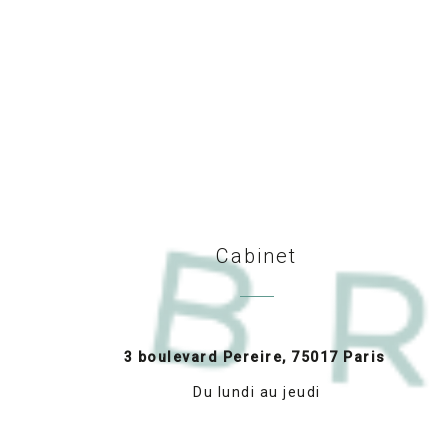
Cabinet
3 boulevard Pereire, 75017 Paris
Du lundi au jeudi