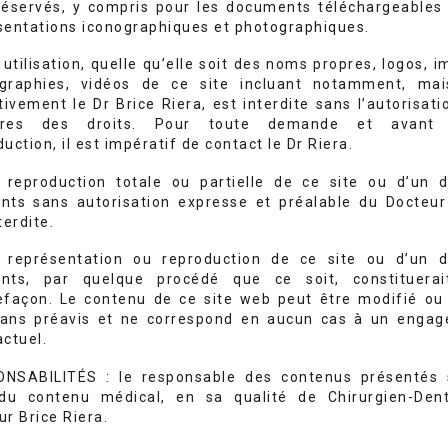
réservés, y compris pour les documents téléchargeables 
sentations iconographiques et photographiques.
utilisation, quelle qu’elle soit des noms propres, logos, 
graphies, vidéos de ce site incluant notamment, ma
tivement le Dr Brice Riera, est interdite sans l’autorisat
laires des droits. Pour toute demande et avant 
uction, il est impératif de contact le Dr Riera.
 reproduction totale ou partielle de ce site ou d’un 
nts sans autorisation expresse et préalable du Docteur
terdite.
 représentation ou reproduction de ce site ou d’un 
nts, par quelque procédé que ce soit, constituera
efaçon. Le contenu de ce site web peut être modifié ou
sans préavis et ne correspond en aucun cas à un enga
actuel.
NSABILITÉS : le responsable des contenus présentés 
 du contenu médical, en sa qualité de Chirurgien-Dent
ur Brice Riera.