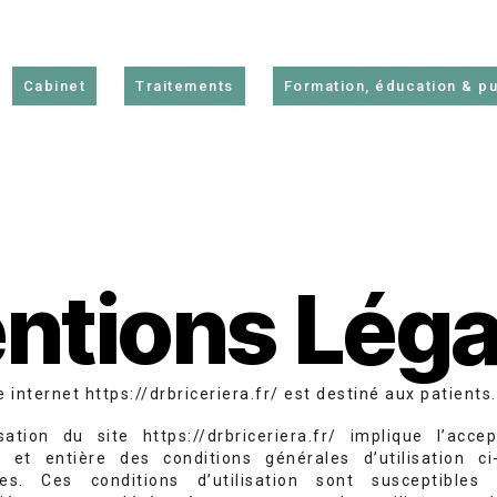
Cabinet
Traitements
Formation, éducation & pu
ntions Léga
e internet https://drbriceriera.fr/ est destiné aux patients.
lisation du site https://drbriceriera.fr/ implique l’accep
e et entière des conditions générales d’utilisation ci
tes. Ces conditions d’utilisation sont susceptibles 