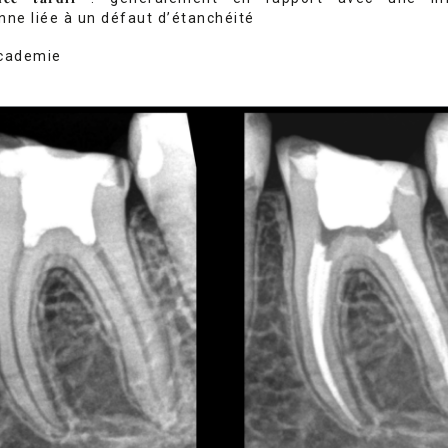
nne liée à un défaut d’étanchéité
cademie