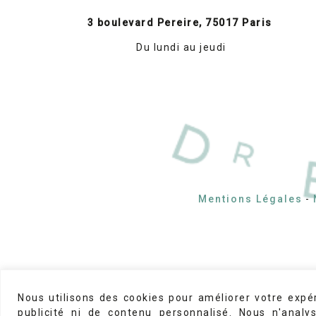
3 boulevard Pereire, 75017 Paris
Du lundi au jeudi
Mentions Légales
-
Nous utilisons des cookies pour améliorer votre expé
© 2026
Dr Brice Riera
Made by
StudioPM
publicité ni de contenu personnalisé. Nous n'analy