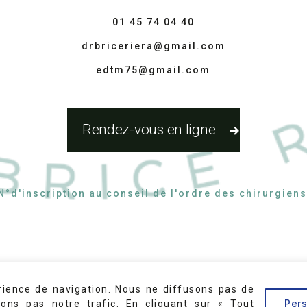
01 45 74 04 40
drbriceriera@gmail.com
edtm75@gmail.com
Rendez-vous en ligne
N°d'inscription au conseil de l'ordre des chirurgien
rience de navigation. Nous ne diffusons pas de
Pers
sons pas notre trafic. En cliquant sur « Tout