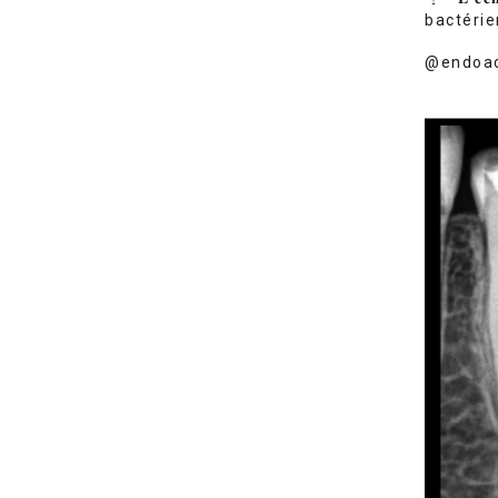
bactérie
@endoa