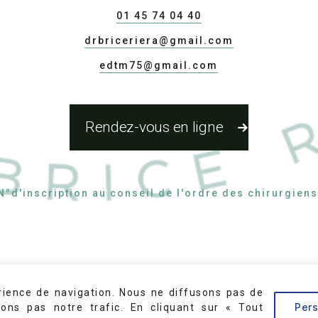
01 45 74 04 40
drbriceriera@gmail.com
edtm75@gmail.com
Rendez-vous en ligne
N°d'inscription au conseil de l'ordre des chirurgien
rience de navigation. Nous ne diffusons pas de
Pers
sons pas notre trafic. En cliquant sur « Tout