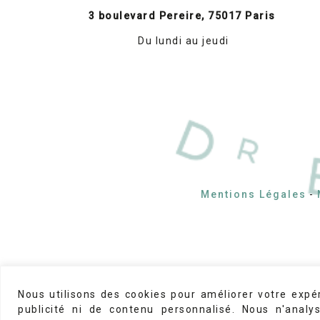
3 boulevard Pereire, 75017 Paris
Du lundi au jeudi
Mentions Légales
-
Nous utilisons des cookies pour améliorer votre expé
© 2026
Dr Brice Riera
Made by
StudioPM
publicité ni de contenu personnalisé. Nous n'analy