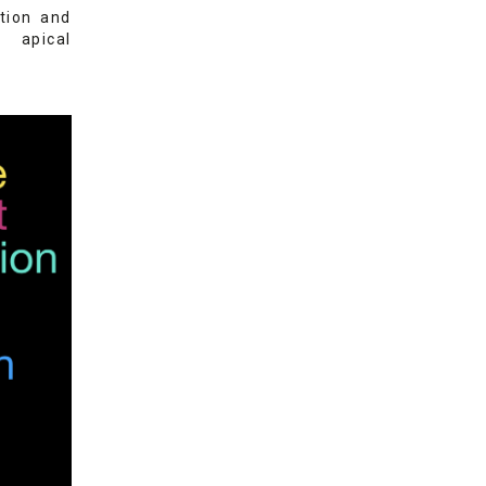
tion and
 apical