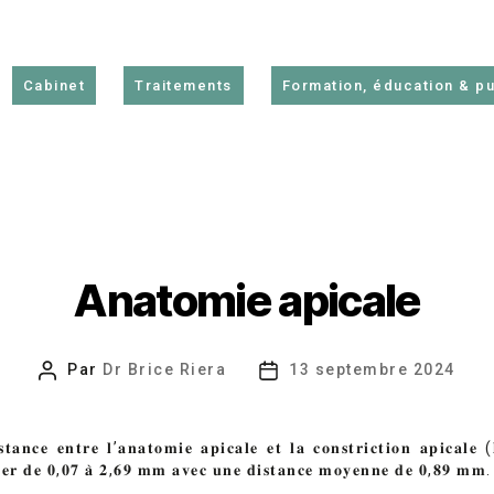
Cabinet
Traitements
Formation, éducation & pu
Anatomie apicale
Par
Dr Brice Riera
13 septembre 2024
Auteur
Date
de
de
l’article
l’article
𝐭𝐚𝐧𝐜𝐞 𝐞𝐧𝐭𝐫𝐞 𝐥’𝐚𝐧𝐚𝐭𝐨𝐦𝐢𝐞 𝐚𝐩𝐢𝐜𝐚𝐥𝐞 𝐞𝐭 𝐥𝐚 𝐜𝐨𝐧𝐬𝐭𝐫𝐢𝐜𝐭𝐢𝐨𝐧 𝐚𝐩𝐢𝐜𝐚𝐥𝐞 (
𝐢𝐞𝐫 𝐝𝐞 𝟎,𝟎𝟕 𝐚̀ 𝟐,𝟔𝟗 𝐦𝐦 𝐚𝐯𝐞𝐜 𝐮𝐧𝐞 𝐝𝐢𝐬𝐭𝐚𝐧𝐜𝐞 𝐦𝐨𝐲𝐞𝐧𝐧𝐞 𝐝𝐞 𝟎,𝟖𝟗 𝐦𝐦.