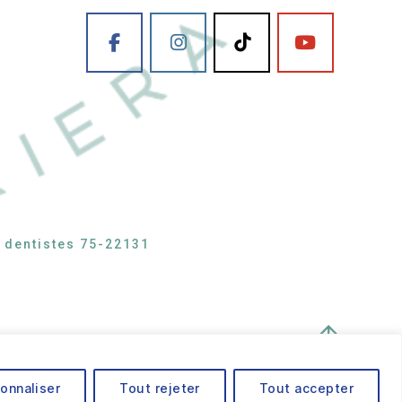
s dentistes 75-22131
↑
onnaliser
Tout rejeter
Tout accepter