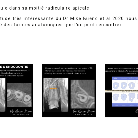
gule dans sa moitié radiculaire apicale
ude très intéressante du Dr Mike Bueno et al 2020 nous
té des formes anatomiques que l’on peut rencontrer.