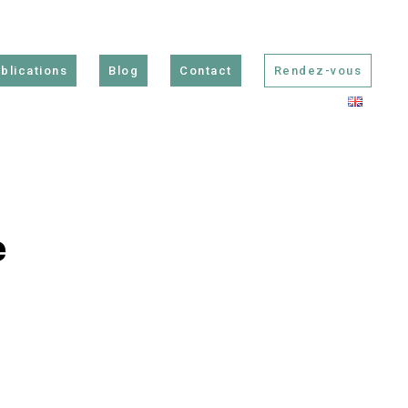
blications
Blog
Contact
Rendez-vous
e