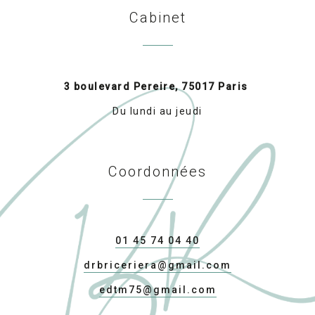
Cabinet
3 boulevard Pereire, 75017 Paris
Du lundi au jeudi
Coordonnées
01 45 74 04 40
drbriceriera@gmail.com
edtm75@gmail.com