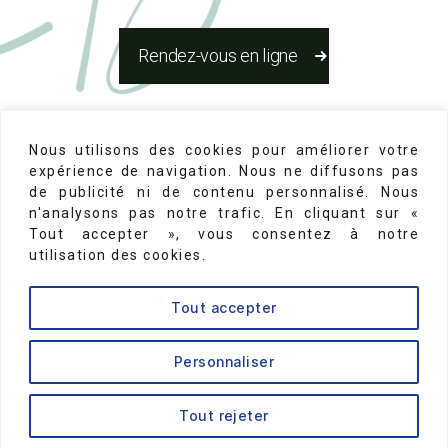
Rendez-vous en ligne
Réseaux Sociaux
Nous utilisons des cookies pour améliorer votre
expérience de navigation. Nous ne diffusons pas
de publicité ni de contenu personnalisé. Nous
n'analysons pas notre trafic. En cliquant sur «
Tout accepter », vous consentez à notre
utilisation des cookies.
Mentions Légales
-
N°d'inscription au conseil de
Tout accepter
l'ordre des chirurgiens dentistes 75-22131
↑
Personnaliser
Tout rejeter
© 2026
Dr Brice Riera