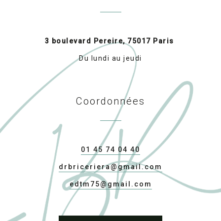
3 boulevard Pereire, 75017 Paris
Du lundi au jeudi
Coordonnées
01 45 74 04 40
drbriceriera@gmail.com
edtm75@gmail.com