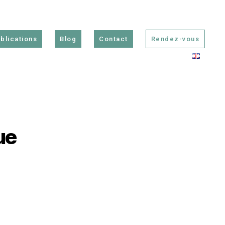
blications
Blog
Contact
Rendez-vous
ue