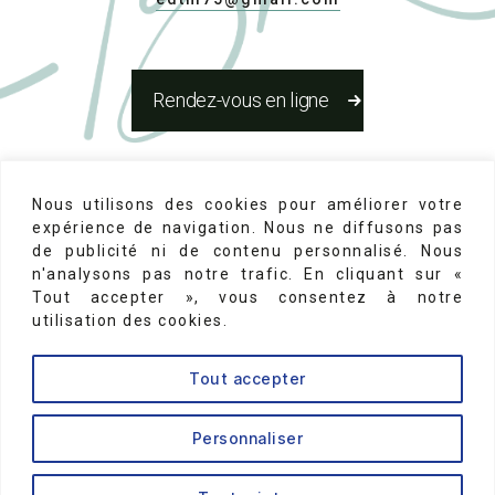
Rendez-vous en ligne
Réseaux Sociaux
Nous utilisons des cookies pour améliorer votre
expérience de navigation. Nous ne diffusons pas
de publicité ni de contenu personnalisé. Nous
n'analysons pas notre trafic. En cliquant sur «
Tout accepter », vous consentez à notre
utilisation des cookies.
↑
Mentions Légales
-
N°d'inscription au conseil de
Tout accepter
l'ordre des chirurgiens dentistes 75-22131
Personnaliser