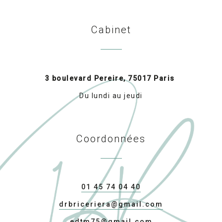
Cabinet
3 boulevard Pereire, 75017 Paris
Du lundi au jeudi
Coordonnées
01 45 74 04 40
drbriceriera@gmail.com
edtm75@gmail.com