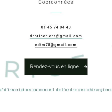
Coordonnées
01 45 74 04 40
drbriceriera@gmail.com
edtm75@gmail.com
Rendez-vous en ligne
N°d'inscription au conseil de l'ordre des chirurgien