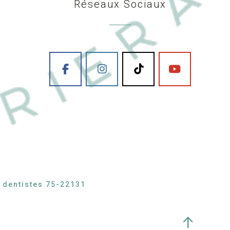
Réseaux Sociaux
s dentistes 75-22131
↑