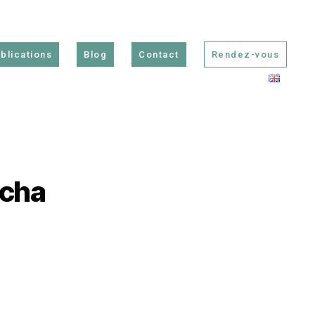
blications
Blog
Contact
Rendez-vous
rcha