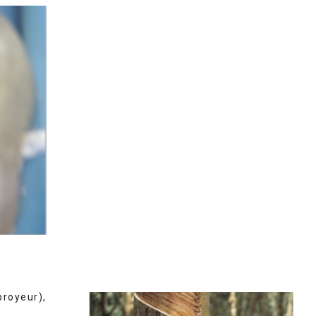
royeur),