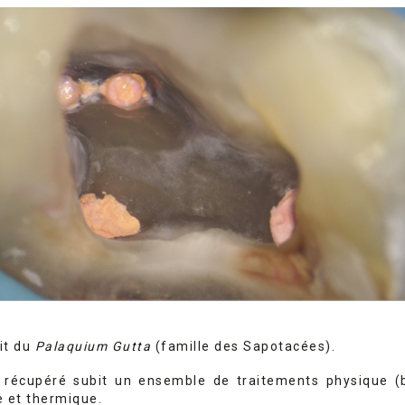
git du
Palaquium Gutta
(famille des Sapotacées).
x récupéré subit un ensemble de traitements physique (b
e et thermique.