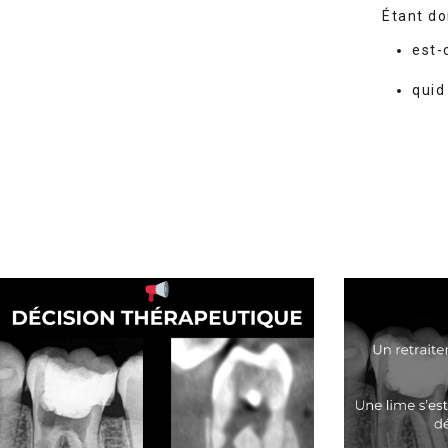
Étant do
est-
quid