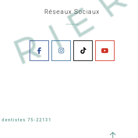
Réseaux Sociaux
s dentistes 75-22131
↑