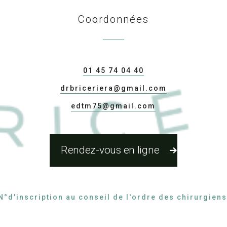
Coordonnées
01 45 74 04 40
drbriceriera@gmail.com
edtm75@gmail.com
Rendez-vous en ligne
N°d'inscription au conseil de l'ordre des chirurgien