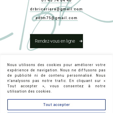
01 45 74 04 40
drbriceriera@gmail.com
edtm75@gmail.com
Rendez-vous en ligne
Réseaux Sociaux
Nous utilisons des cookies pour améliorer votre
expérience de navigation. Nous ne diffusons pas
de publicité ni de contenu personnalisé. Nous
n'analysons pas notre trafic. En cliquant sur «
Tout accepter », vous consentez à notre
utilisation des cookies.
Mentions Légales
-
N°d'inscription au conseil de
Tout accepter
l'ordre des chirurgiens dentistes 75-22131