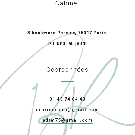
Cabinet
3 boulevard Pereire, 75017 Paris
Du lundi au jeudi
Coordonnées
01 45 74 04 40
drbriceriera@gmail.com
edtm75@gmail.com