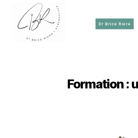
Dr Brice Riera
Dr
Brice
Riera
Formation : 