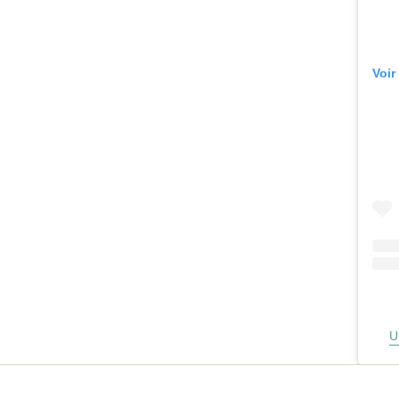
Voir
U