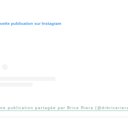
 cette publication sur Instagram
ne publication partagée par Brice Riera (@drbricerier