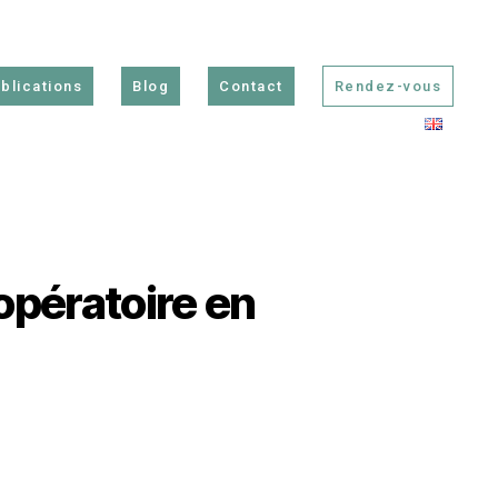
blications
Blog
Contact
Rendez-vous
opératoire en