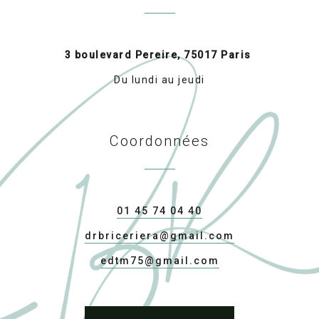
3 boulevard Pereire, 75017 Paris
Du lundi au jeudi
Coordonnées
01 45 74 04 40
drbriceriera@gmail.com
edtm75@gmail.com