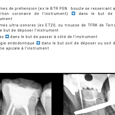
mes de préhension (ex le BTR PEN : boucle se resserrant 
rtion coronaire de l’instrument)
dans le but de 
trument
mes ultra-sonores (ex ET20, ou trousse de TFRK de Terr
le but de déposer l’instrument
ass
dans le but de passer à côté de l’instrument
rgie endodontique
dans le but soit de déposer ou soit d
tie apicale à l’instrument