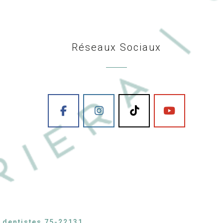
Réseaux Sociaux
s dentistes 75-22131