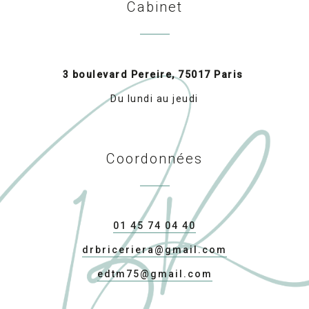
Cabinet
3 boulevard Pereire, 75017 Paris
Du lundi au jeudi
Coordonnées
01 45 74 04 40
drbriceriera@gmail.com
edtm75@gmail.com