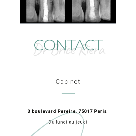
CONTACT
Dr Brice Riera
Cabinet
3 boulevard Pereire, 75017 Paris
Du lundi au jeudi