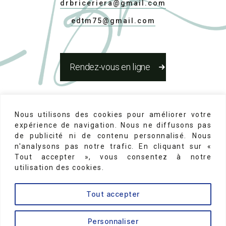
drbriceriera@gmail.com
edtm75@gmail.com
Rendez-vous en ligne
Réseaux Sociaux
Nous utilisons des cookies pour améliorer votre
expérience de navigation. Nous ne diffusons pas
de publicité ni de contenu personnalisé. Nous
n'analysons pas notre trafic. En cliquant sur «
Tout accepter », vous consentez à notre
utilisation des cookies.
Mentions Légales
-
N°d'inscription au conseil de
Tout accepter
l'ordre des chirurgiens dentistes 75-22131
↑
Personnaliser