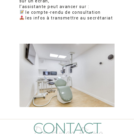
sur un écran,
l’assistante peut avancer sur :
le compte-rendu de consultation
les infos à transmettre au secrétariat
CONTACT
Dr Brice Riera