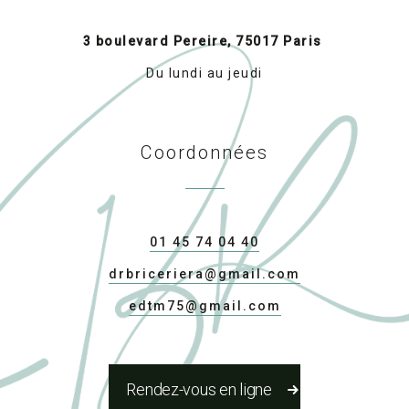
3 boulevard Pereire, 75017 Paris
Du lundi au jeudi
Coordonnées
01 45 74 04 40
drbriceriera@gmail.com
edtm75@gmail.com
Rendez-vous en ligne