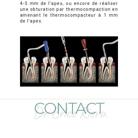
4-5 mm de l’apex, ou encore de réaliser
une obturation par thermocompaction en
amenant le thermocompacteur à 1 mm
de l’apex.
CONTACT
Dr Brice Riera