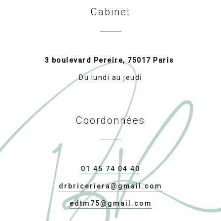
Cabinet
3 boulevard Pereire, 75017 Paris
Du lundi au jeudi
Coordonnées
01 45 74 04 40
drbriceriera@gmail.com
edtm75@gmail.com