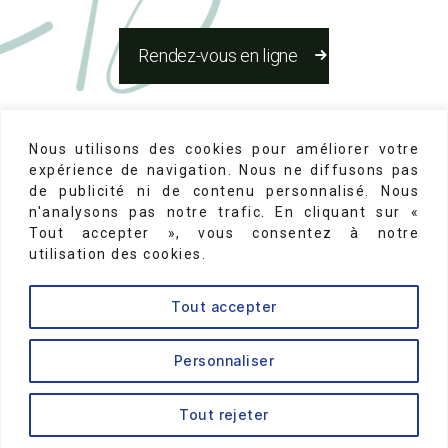
Rendez-vous en ligne
Réseaux Sociaux
Nous utilisons des cookies pour améliorer votre
expérience de navigation. Nous ne diffusons pas
de publicité ni de contenu personnalisé. Nous
n'analysons pas notre trafic. En cliquant sur «
Tout accepter », vous consentez à notre
utilisation des cookies.
Mentions Légales
-
N°d'inscription au conseil de
Tout accepter
l'ordre des chirurgiens dentistes 75-22131
↑
Personnaliser
Tout rejeter
© 2026
Dr Brice Riera