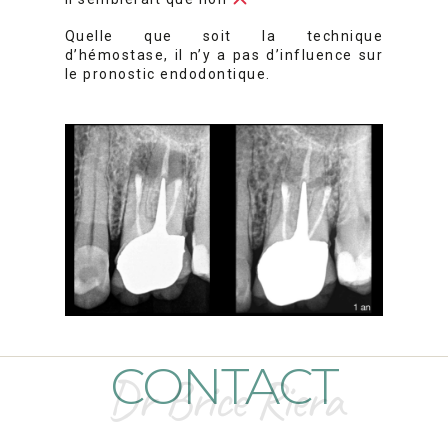
Quelle que soit la technique
d’hémostase, il n’y a pas d’influence sur
le pronostic endodontique.
CONTACT
Dr Brice Riera