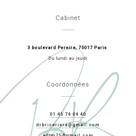
Cabinet
3 boulevard Pereire, 75017 Paris
Du lundi au jeudi
Coordonnées
01 45 74 04 40
drbriceriera@gmail.com
edtm75@gmail.com