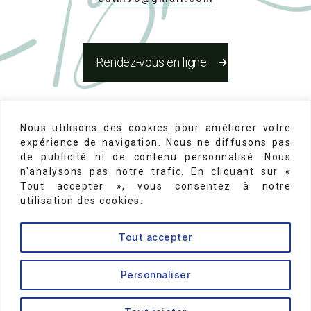
Rendez-vous en ligne
Réseaux Sociaux
Nous utilisons des cookies pour améliorer votre
expérience de navigation. Nous ne diffusons pas
de publicité ni de contenu personnalisé. Nous
n'analysons pas notre trafic. En cliquant sur «
Tout accepter », vous consentez à notre
utilisation des cookies.
Mentions Légales
-
N°d'inscription au conseil de
Tout accepter
l'ordre des chirurgiens dentistes 75-22131
↑
Personnaliser