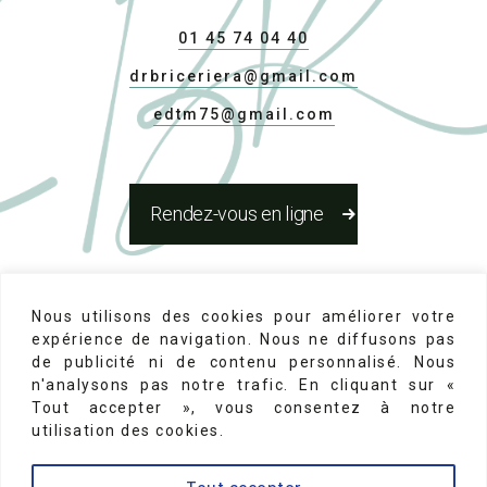
01 45 74 04 40
drbriceriera@gmail.com
edtm75@gmail.com
Rendez-vous en ligne
Réseaux Sociaux
Nous utilisons des cookies pour améliorer votre
expérience de navigation. Nous ne diffusons pas
de publicité ni de contenu personnalisé. Nous
n'analysons pas notre trafic. En cliquant sur «
Tout accepter », vous consentez à notre
utilisation des cookies.
Mentions Légales
-
N°d'inscription au conseil de