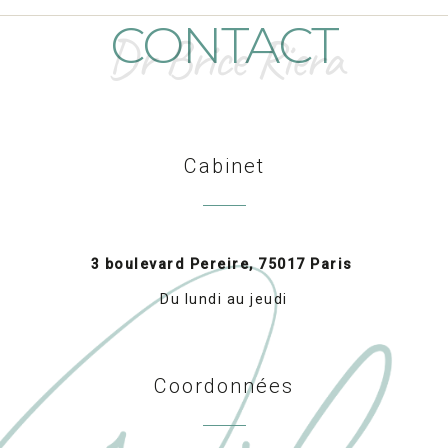
CONTACT
Dr Brice Riera
Cabinet
3 boulevard Pereire, 75017 Paris
Du lundi au jeudi
Coordonnées