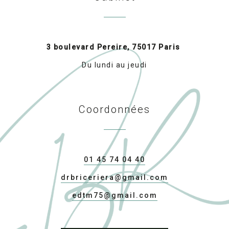
3 boulevard Pereire, 75017 Paris
Du lundi au jeudi
Coordonnées
01 45 74 04 40
drbriceriera@gmail.com
edtm75@gmail.com