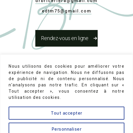
drbriceriera@gmail.com
edtm75@gmail.com
Rendez-vous en ligne
Réseaux Sociaux
Nous utilisons des cookies pour améliorer votre
expérience de navigation. Nous ne diffusons pas
de publicité ni de contenu personnalisé. Nous
n'analysons pas notre trafic. En cliquant sur «
Tout accepter », vous consentez à notre
utilisation des cookies.
Mentions Légales
-
N°d'inscription au conseil de
Tout accepter
l'ordre des chirurgiens dentistes 75-22131
↑
Personnaliser