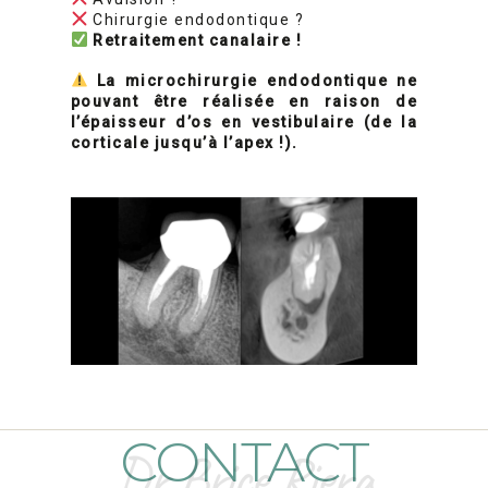
Chirurgie endodontique ?
Retraitement canalaire !
La microchirurgie endodontique ne
pouvant être réalisée en raison de
l’épaisseur d’os en vestibulaire (de la
corticale jusqu’à l’apex !).
CONTACT
Dr Brice Riera