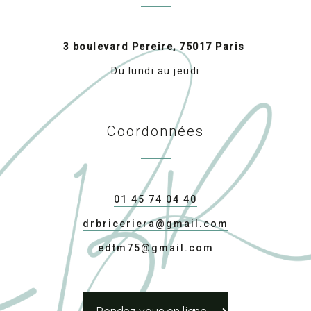
3 boulevard Pereire, 75017 Paris
Du lundi au jeudi
Coordonnées
01 45 74 04 40
drbriceriera@gmail.com
edtm75@gmail.com