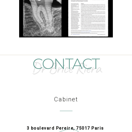
CONTACT
Dr Brice Riera
Cabinet
3 boulevard Pereire, 75017 Paris