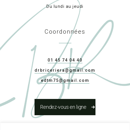
Du lundi au jeudi
Coordonnées
01 45 74 04 40
drbriceriera@gmail.com
edtm75@gmail.com
Rendez-vous en ligne
Réseaux Sociaux