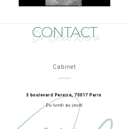
CONTACT
Dr Brice Riera
Cabinet
3 boulevard Pereire, 75017 Paris
Du lundi au jeudi