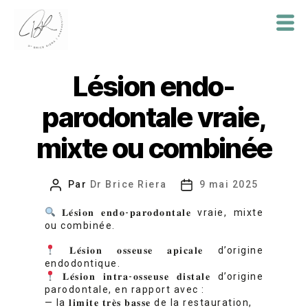
Dr
Brice
Lésion endo-
Riera
parodontale vraie,
mixte ou combinée
Par
Dr Brice Riera
9 mai 2025
Auteur
Date
de
de
𝐋𝐞́𝐬𝐢𝐨𝐧 𝐞𝐧𝐝𝐨-𝐩𝐚𝐫𝐨𝐝𝐨𝐧𝐭𝐚𝐥𝐞 vraie, mixte
l’article
l’article
ou combinée.
𝐋𝐞́𝐬𝐢𝐨𝐧 𝐨𝐬𝐬𝐞𝐮𝐬𝐞 𝐚𝐩𝐢𝐜𝐚𝐥𝐞 d’origine
endodontique.
𝐋𝐞́𝐬𝐢𝐨𝐧 𝐢𝐧𝐭𝐫𝐚-𝐨𝐬𝐬𝐞𝐮𝐬𝐞 𝐝𝐢𝐬𝐭𝐚𝐥𝐞 d’origine
parodontale, en rapport avec :
— la 𝐥𝐢𝐦𝐢𝐭𝐞 𝐭𝐫𝐞̀𝐬 𝐛𝐚𝐬𝐬𝐞 de la restauration,